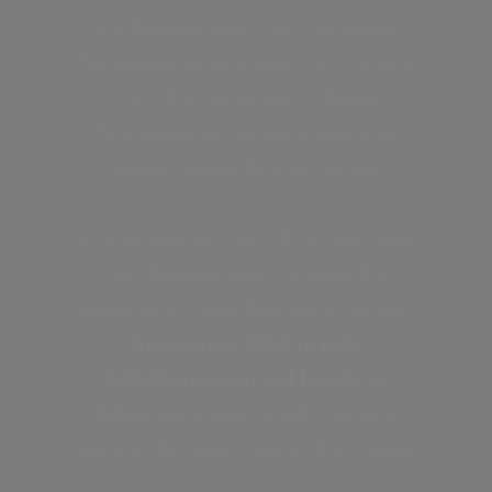
ein Tausendträumer bist. Und warum
Tausendträumer nicht etwa – wie sie gerne
von sich selbst denken – Chaoten,
Selbstsaboteure oder gar Looser sind,
sondern begabte Persönlichkeiten.
Wenn du realisierst, dass du mit den Gaben
eines Tausendträumers gesegnet bist,
kannst du zu einem Traumtänzer werden.
Traumtanzen führt zu mehr
Selbstbewusstsein und Freude im
Leben
und letztlich besteht eine nicht
unerhebliche Chance, glücklich zu werden.