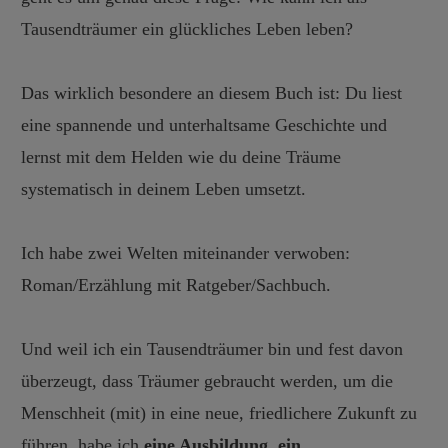
Tausendträumer ein glückliches Leben leben?
Das wirklich besondere an diesem Buch ist: Du liest
eine spannende und unterhaltsame Geschichte und
lernst mit dem Helden wie du deine Träume
systematisch in deinem Leben umsetzt.
Ich habe zwei Welten miteinander verwoben:
Roman/Erzählung mit Ratgeber/Sachbuch.
Und weil ich ein Tausendträumer bin und fest davon
überzeugt, dass Träumer gebraucht werden, um die
Menschheit (mit) in eine neue, friedlichere Zukunft zu
führen, habe ich
e
ine Ausbildung, ein