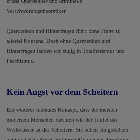
krude Querdenker und kriminelle
Verschwörungstheoretiker.
Querdenken und Hinterfragen führt ohne Frage zu
allerlei Nonsens. Doch ohne Querdenken und
Hinterfragen landen wir zügig in Totalitarismus und
Faschismus.
Kein Angst vor dem Scheitern
Ein weiteres mentales Konzept, dass die meisten
modernen Menschen fürchten wie der Teufel das
Weihwasser ist das Scheitern. Sie haben ein geradezu
pathologische Angst, mit ihren Meinungen, Projekten