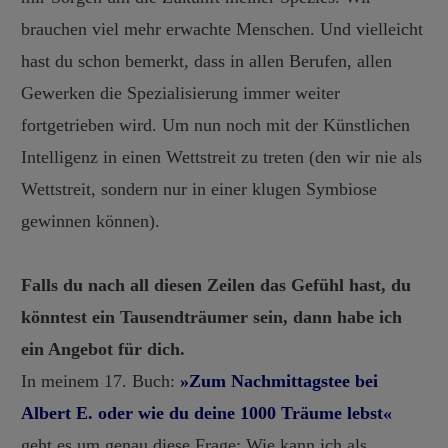
brauchen viel mehr erwachte Menschen. Und vielleicht
hast du schon bemerkt, dass in allen Berufen, allen
Gewerken die Spezialisierung immer weiter
fortgetrieben wird. Um nun noch mit der Künstlichen
Intelligenz in einen Wettstreit zu treten (den wir nie als
Wettstreit, sondern nur in einer klugen Symbiose
gewinnen können).
Falls du nach all diesen Zeilen das Gefühl hast, du
könntest ein Tausendträumer sein, dann habe ich
ein Angebot für dich.
In meinem 17. Buch:
»Zum Nachmittagstee bei
Albert E. oder wie du deine 1000 Träume lebst«
geht es um genau diese Frage: Wie kann ich als