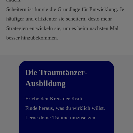
Scheitern ist für sie die Grundlage für Entwicklung. Je
häufiger und effizienter sie scheitern, desto mehr
Strategien entwickeln sie, um es beim nächsten Mal
besser hinzubekommen.
Die Traumtänzer-
Ausbildung
Erlebe den Kreis der Kraft.
Finde heraus, was du wirklich willst.
Lerne deine Träume umzusetzen.