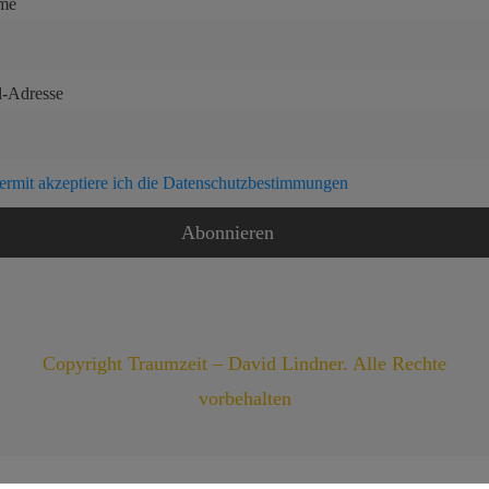
me
l-Adresse
ermit akzeptiere ich die Datenschutzbestimmungen
Copyright Traumzeit – David Lindner. Alle Rechte
vorbehalten