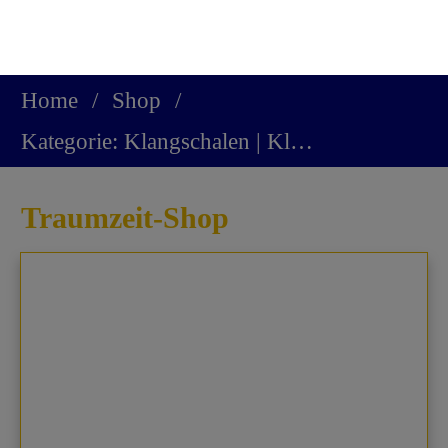
Home
/
Shop
/
Kategorie: Klangschalen | Klangmassage
Traumzeit-Shop