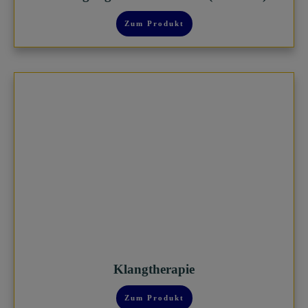
Zum Produkt
Klangtherapie
Zum Produkt