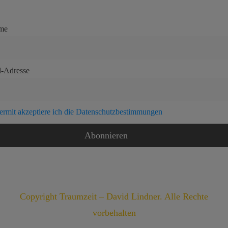
me
l-Adresse
ermit akzeptiere ich die Datenschutzbestimmungen
Copyright Traumzeit – David Lindner. Alle Rechte
vorbehalten