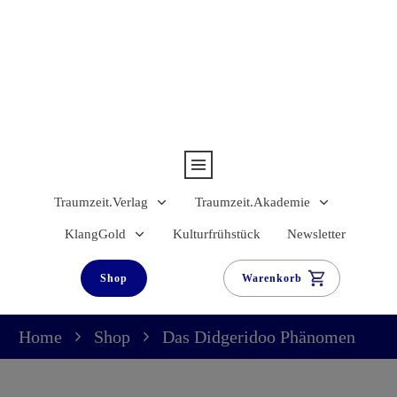
Traumzeit.Verlag
Traumzeit.Akademie
KlangGold
Kulturfrühstück
Newsletter
Shop
Warenkorb
Home
Shop
Das Didgeridoo Phänomen