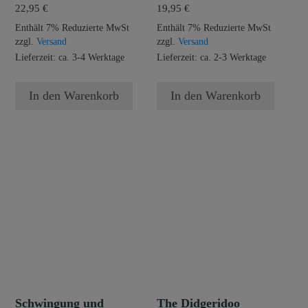
22,95
€
19,95
€
Enthält 7% Reduzierte MwSt
Enthält 7% Reduzierte MwSt
zzgl.
Versand
zzgl.
Versand
Lieferzeit: ca. 3-4 Werktage
Lieferzeit: ca. 2-3 Werktage
In den Warenkorb
In den Warenkorb
Schwingung und
The Didgeridoo