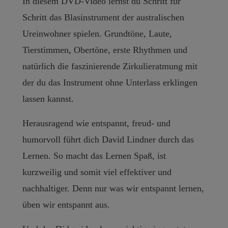
In diesem DVD-Video lernst du Schritt für
Schritt das Blasinstrument der australischen
Ureinwohner spielen. Grundtöne, Laute,
Tierstimmen, Obertöne, erste Rhythmen und
natürlich die faszinierende Zirkulieratmung mit
der du das Instrument ohne Unterlass erklingen
lassen kannst.
Herausragend wie entspannt, freud- und
humorvoll führt dich David Lindner durch das
Lernen. So macht das Lernen Spaß, ist
kurzweilig und somit viel effektiver und
nachhaltiger. Denn nur was wir entspannt lernen,
üben wir entspannt aus.