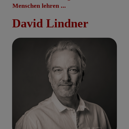
Menschen lehren ...
David Lindner