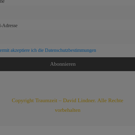
me
l-Adresse
ermit akzeptiere ich die Datenschutzbestimmungen
Copyright Traumzeit – David Lindner. Alle Rechte
vorbehalten