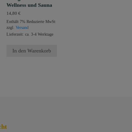
Wellness und Sauna
14,80
€
Enthält 7% Reduzierte MwSt
zzgl.
Versand
Lieferzeit: ca. 3-4 Werktage
In den Warenkorb
cht