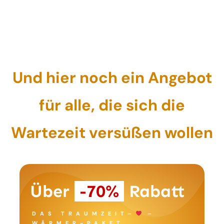
Und hier noch ein Angebot
für alle, die sich die
Wartezeit versüßen wollen
Über
-70%
Rabatt
DAS TRAUMZEIT–
–
WÄRMER-PAKET