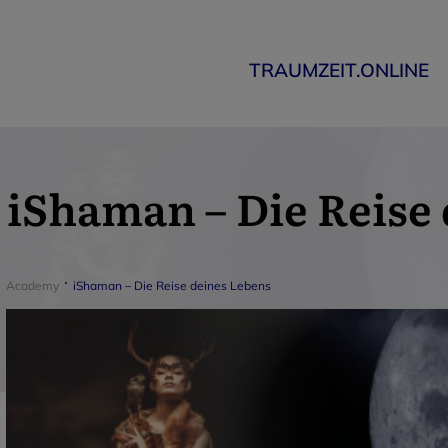
TRAUMZEIT.ONLINE
iShaman – Die Reise
Academy
iShaman – Die Reise deines Lebens