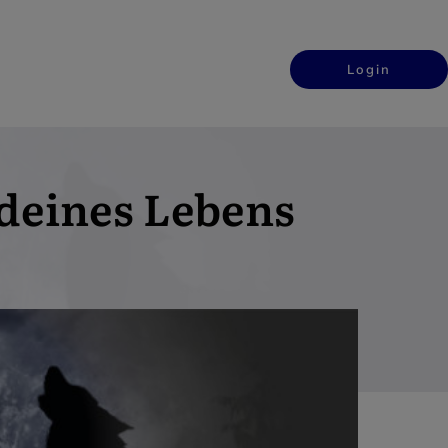
Login
 deines Lebens