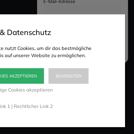
E-Mail-Adresse
Hiermit akzeptiere ich die
ng
Datenschutzbestimmungen
 & Datenschutz
 Inhalte
e nutzt Cookies, um dir das bestmögliche
is auf unserer Website zu ermöglichen.
KIES AKZEPTIEREN
BEARBEITEN
ge Cookies akzeptieren
ink 1
|
Rechtlicher Link 2
. Alle Rechte vorbehalten