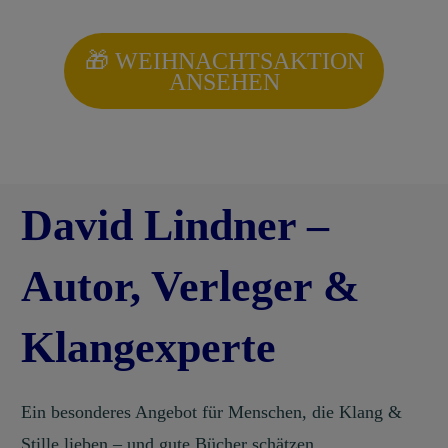
🎁
WEIHNACHTSAKTION
ANSEHEN
David Lindner –
Autor, Verleger &
Klangexperte
Ein besonderes Angebot für Menschen, die Klang &
Stille lieben – und gute Bücher schätzen