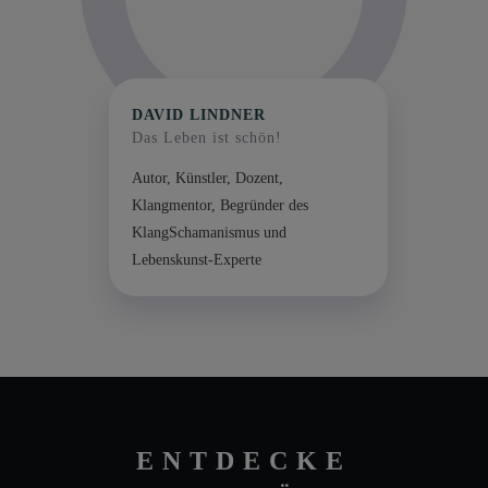
DAVID LINDNER
Das Leben ist schön!
Autor, Künstler, Dozent,
Klangmentor, Begründer des
KlangSchamanismus und
Lebenskunst-Experte
ENTDECKE