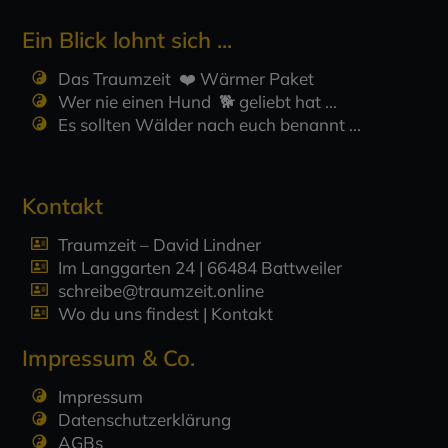
Ein Blick lohnt sich ...
Das Traumzeit ❤️ Wärmer Paket
Wer nie einen Hund 🐕 geliebt hat ...
Es sollten Wälder nach euch benannt ...
Kontakt
Traumzeit – David Lindner
Im Langgarten 24 | 66484 Battweiler
schreibe@traumzeit.online
Wo du uns findest | Kontakt
Impressum & Co.
Impressum
Datenschutzerklärung
AGBs