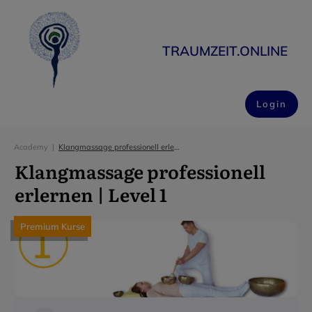
TRAUMZEIT.ONLINE
Login
Academy
|
Klangmassage professionell erlernen | Level 1
Klangmassage professionell
erlernen | Level 1
Premium Kurse