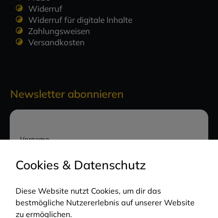
Widerruf
Widerruf für digitale Inhalte
Zahlungsweisen
Versandkosten
Newsletter abonnieren
Vorname
Cookies & Datenschutz
E-Mail-Adresse
Diese Website nutzt Cookies, um dir das
bestmögliche Nutzererlebnis auf unserer Website
Hiermit akzeptiere ich die
zu ermöglichen.