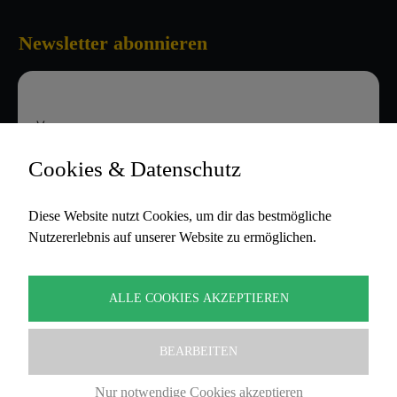
Newsletter abonnieren
Vorname
Cookies & Datenschutz
E-Mail-Adresse
Diese Website nutzt Cookies, um dir das bestmögliche
Nutzererlebnis auf unserer Website zu ermöglichen.
Hiermit akzeptiere ich die
Datenschutzbestimmungen
ALLE COOKIES AKZEPTIEREN
BEARBEITEN
Nur notwendige Cookies akzeptieren