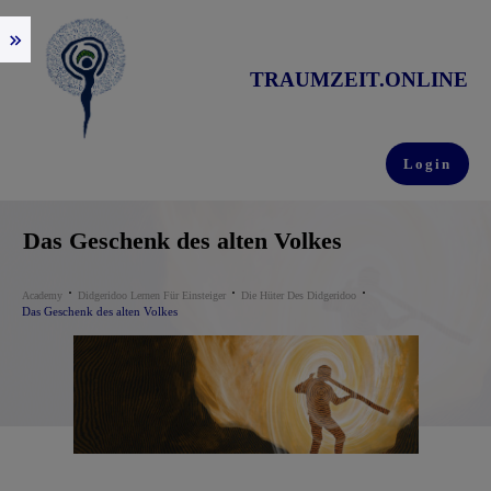
TRAUMZEIT.ONLINE
Login
Das Geschenk des alten Volkes
Academy
Didgeridoo Lernen Für Einsteiger
Die Hüter Des Didgeridoo
Das Geschenk des alten Volkes