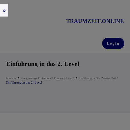
TRAUMZEIT.ONLINE
Login
Einführung in das 2. Level
Academy
Klangmassage Professionell Erlernen | Level 2
Einführung In Den Zweiten Teil
Einführung in das 2. Level