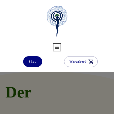
Shop
Warenkorb
Der