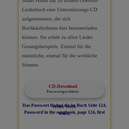
Stuart Hinds hat zu seinem Oberton-
Liederbuch eine Unterstützungs-CD
aufgenommen, die sich
BuchkäuferInnen hier herunterladen
können. Sie erhält zu allen Lieder
Gesangsbeispiele. Einmal für die
männliche, einmal für die weibliche
Stimme.
CD-Download
Passwortgeschützt
Das Passwort findest du im Buch Seite 124,
erstes Wort.
Password in the songbook, page 124, first
word.