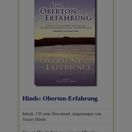
Hinds: Oberton-Erfahrung
Inhalt: CD zum Download, eingesungen von
Stuart Hinds