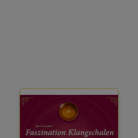
von Traumzeit-Produkten
finden sich auf dieser Seite die
Zugänge zu den Bonus-
Inhalten