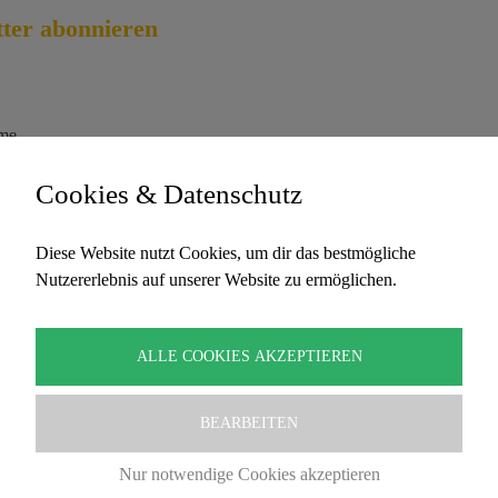
ter abonnieren
me
Cookies & Datenschutz
l-Adresse
Diese Website nutzt Cookies, um dir das bestmögliche
Nutzererlebnis auf unserer Website zu ermöglichen.
ermit akzeptiere ich die Datenschutzbestimmungen
ALLE COOKIES AKZEPTIEREN
BEARBEITEN
Nur notwendige Cookies akzeptieren