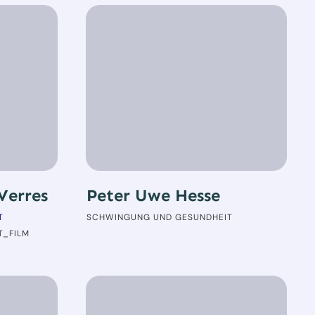
 Verres
Peter Uwe Hesse
T
SCHWINGUNG UND GESUNDHEIT
T_FILM