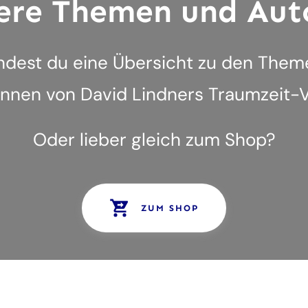
ere Themen und Aut
indest du eine Übersicht zu den The
innen von David Lindners Traumzeit-V
Oder lieber gleich zum Shop?
ZUM SHOP