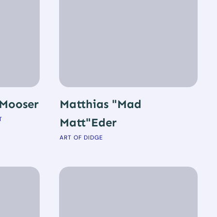
 Mooser
Matthias "Mad
T
Matt"Eder
ART OF DIDGE