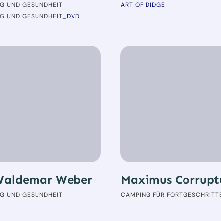
G UND GESUNDHEIT
ART OF DIDGE
G UND GESUNDHEIT
_DVD
Waldemar Weber
Maximus Corrupt
G UND GESUNDHEIT
CAMPING FÜR FORTGESCHRITT