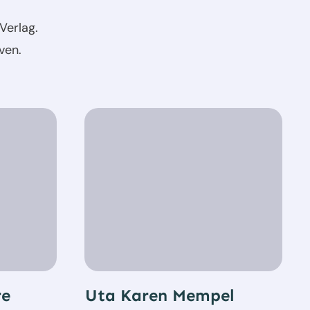
Verlag.
ven.
re
Uta Karen Mempel