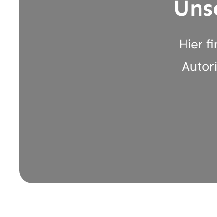
Uns
Hier f
Autor