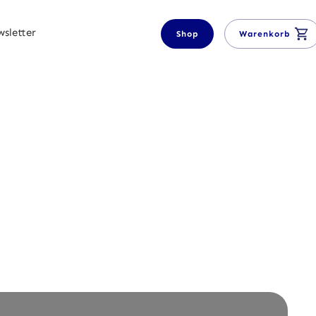
sletter
Shop
Warenkorb