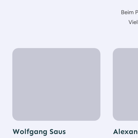
Beim P
Vie
Wolfgang Saus
Alexan