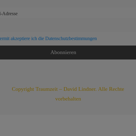
l-Adresse
ermit akzeptiere ich die Datenschutzbestimmungen
Copyright Traumzeit – David Lindner. Alle Rechte
vorbehalten