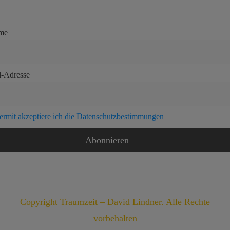
me
l-Adresse
ermit akzeptiere ich die Datenschutzbestimmungen
Copyright Traumzeit – David Lindner. Alle Rechte
vorbehalten