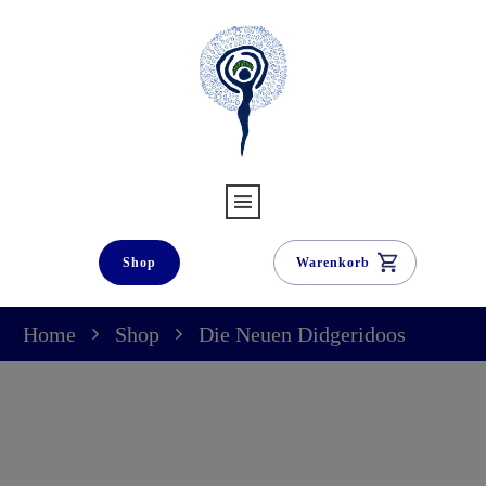
Shop
Warenkorb
Home
Shop
Die Neuen Didgeridoos