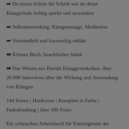
➡️ Du lernst Schritt für Schritt wie du deine
Klangschale richtig spielst und anwendest
➡️ Selbstanwendung, Klangmassage, Meditation
➡️ Verständlich und kurzweilig erklärt
➡️
Kleines Buch, beachtlicher Inhalt
➡️
Das Wissen aus Davids Klangprotokollen: über
20.000 Interviews über die Wirkung und Anwendung
von Klängen
144 Seiten | Hardcover | Komplett in Farbe |
Fadenbindung | über 100 Fotos
Ein schmuckes Arbeitsbuch für Einsteigermit der