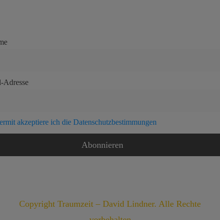
me
l-Adresse
ermit akzeptiere ich die Datenschutzbestimmungen
Copyright Traumzeit – David Lindner. Alle Rechte
vorbehalten