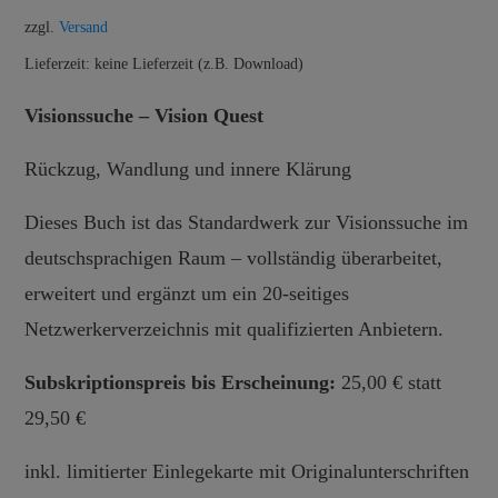
war:
ist:
zzgl.
Versand
29,50 €
25,00 €.
Lieferzeit: keine Lieferzeit (z.B. Download)
Visionssuche – Vision Quest
Rückzug, Wandlung und innere Klärung
Dieses Buch ist das Standardwerk zur Visionssuche im
deutschsprachigen Raum – vollständig überarbeitet,
erweitert und ergänzt um ein 20-seitiges
Netzwerkerverzeichnis mit qualifizierten Anbietern.
Subskriptionspreis bis Erscheinung:
25,00 € statt
29,50 €
inkl. limitierter Einlegekarte mit Originalunterschriften