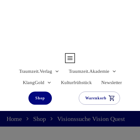
Traumzeit.Verlag
Traumzeit.Akademie
KlangGold
Kulturfrühstück
Newsletter
Shop
Warenkorb
Home
Shop
Visionssuche Vision Quest