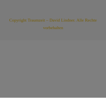
Copyright Traumzeit – David Lindner. Alle Rechte
vorbehalten