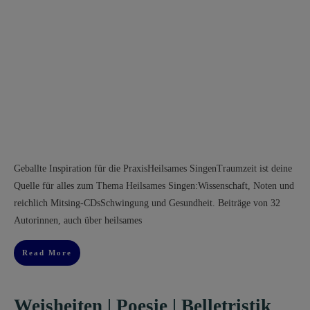
Geballte Inspiration für die PraxisHeilsames SingenTraumzeit ist deine
Quelle für alles zum Thema Heilsames Singen:Wissenschaft, Noten und
reichlich Mitsing-CDsSchwingung und Gesundheit. Beiträge von 32
Autorinnen, auch über heilsames
Read More
Weisheiten | Poesie | Belletristik