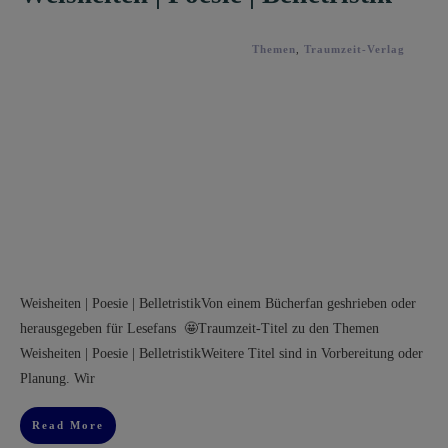
Themen
,
Traumzeit-Verlag
​Weisheiten | Poesie | Belletristik​Von einem Bücherfan geshrieben oder
herausgegeben für Lesefans 🤩Traumzeit-Titel zu den Themen ​
Weisheiten | Poesie | BelletristikWeitere Titel sind in Vorbereitung oder
Planung. Wir
Read More