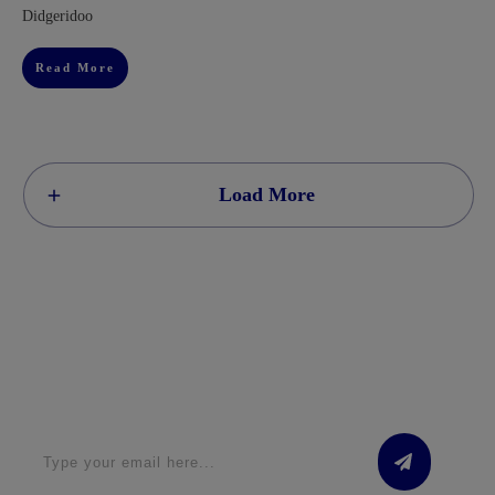
Didgeridoo
Read More
Load More
Apply for a free Ebook ! Sign Up now