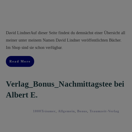
​David Lindner​Auf dieser Seite findest du demnächst einer Übersicht all
meiner unter meinem Namen David Lindner veröffentlichten Bücher.
Im Shop sind sie schon verfügbar.
Read More
Verlag_Bonus_Nachmittagstee bei
Albert E.
1000Träumer
,
Allgemein
,
Bonus
,
Traumzeit-Verlag