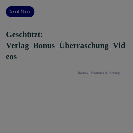
Read More
Geschützt:
Verlag_Bonus_Überraschung_Vid
eos
Bonus
,
Traumzeit-Verlag