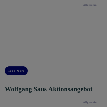
Allgemein
Read More
Wolfgang Saus Aktionsangebot
Allgemein