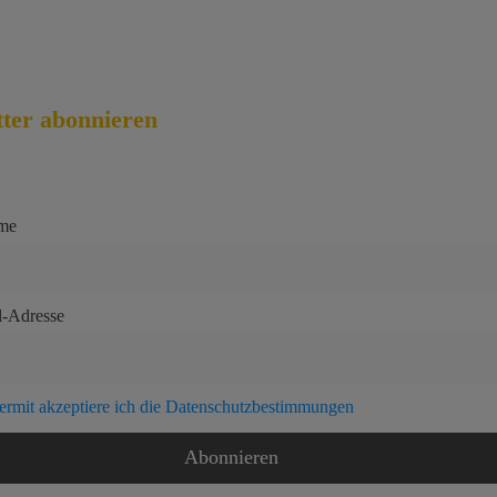
ter abonnieren
me
l-Adresse
ermit akzeptiere ich die Datenschutzbestimmungen