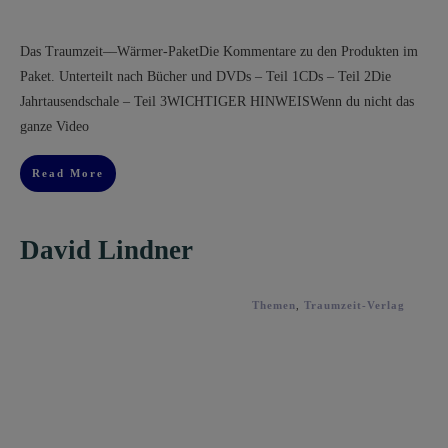
Das Traumzeit––Wärmer-PaketDie Kommentare zu den Produkten im
Paket. Unterteilt nach Bücher und DVDs – Teil 1CDs – Teil 2Die
Jahrtausendschale – Teil 3WICHTIGER HINWEISWenn du nicht das
ganze Video
Read More
David Lindner
Themen
,
Traumzeit-Verlag