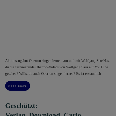
​Aktionsangebot Oberton singen lernen ​von und mit Wolfgang Saus​​Hast
du die faszinierende Oberton-Videos von Wolfgang Saus auf YouTube
gesehen? Willst du auch Oberton singen lernen​? Es ist erstaunlich
Read More
Geschützt:
Verlag_Download_Carlo