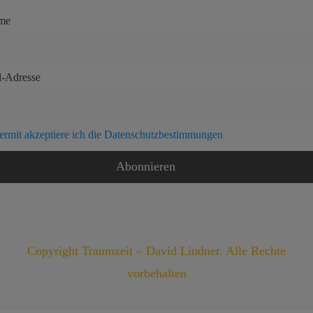
me
l-Adresse
ermit akzeptiere ich die Datenschutzbestimmungen
Copyright Traumzeit – David Lindner. Alle Rechte
vorbehalten