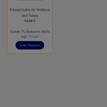
Klangschalen für Wellness
und Sauna
14,80
€
Enthält 7% Reduzierte MwSt
zzgl.
Versand
In den Warenkorb