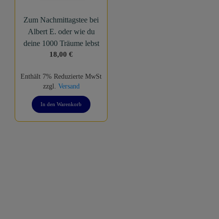
Zum Nachmittagstee bei
Albert E. oder wie du
deine 1000 Träume lebst
18,00
€
Enthält 7% Reduzierte MwSt
zzgl.
Versand
In den Warenkorb