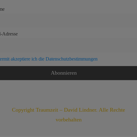
me
l-Adresse
ermit akzeptiere ich die Datenschutzbestimmungen
Copyright Traumzeit – David Lindner. Alle Rechte
vorbehalten