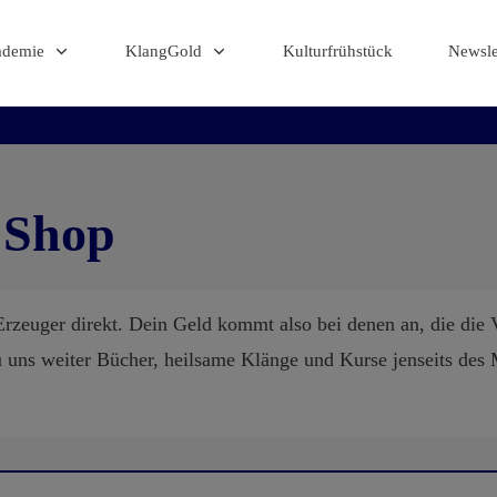
ademie
KlangGold
Kulturfrühstück
Newsle
 Shop
Erzeuger direkt. Dein Geld kommt also bei denen an, die die V
 uns weiter Bücher, heilsame Klänge und Kurse jenseits des 