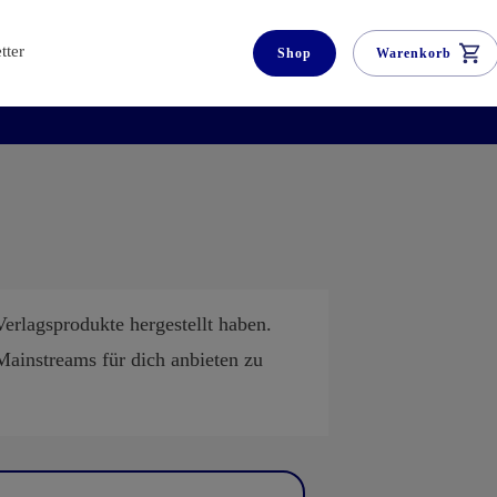
tter
Shop
Warenkorb
erlagsprodukte hergestellt haben.
Mainstreams für dich anbieten zu