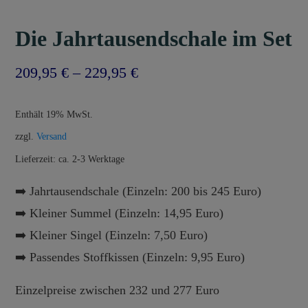
Die Jahrtausendschale im Set
Preisspanne:
209,95
€
–
229,95
€
209,95 €
Enthält 19% MwSt.
bis
zzgl.
Versand
229,95 €
Lieferzeit: ca. 2-3 Werktage
➡️ Jahrtausendschale (Einzeln: 200 bis 245 Euro)
➡️ Kleiner Summel (Einzeln: 14,95 Euro)
➡️ Kleiner Singel (Einzeln: 7,50 Euro)
➡️ Passendes Stoffkissen (Einzeln: 9,95 Euro)
Einzelpreise zwischen 232 und 277 Euro