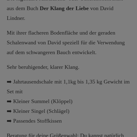
aus dem Buch
Der Klang der Liebe
von David
Lindner.
Mit ihrer flacheren Bodenfläche und der geraden
Schalenwand von David speziell für die Verwendung
auf dem schwangeren Bauch entwickelt.
Sehr beruhigender, klarer Klang.
➡️ Jahrtausendschale mit 1,1kg bis 1,35 kg Gewicht im
Set mit
➡️ Kleiner Summel (Klöppel)
➡️ Kleiner Singel (Schlägel)
➡️ Passendes Stoffkissen
Beratung für deine Größenwahl: Du kannst natürlich