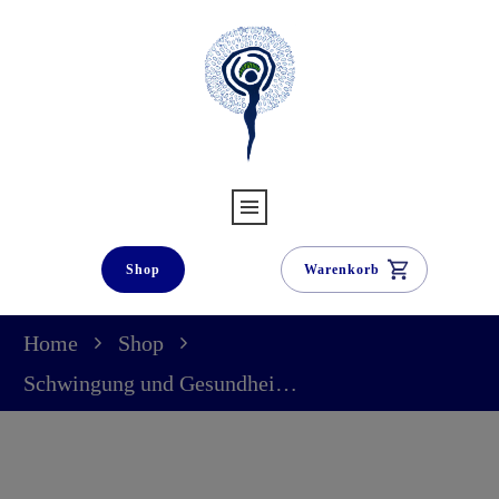
Shop
Warenkorb
Home
Shop
Schwingung und Gesundheit (Das Buch)