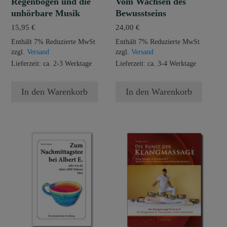
Regenbogen und die
Vom Wachsen des
unhörbare Musik
Bewusstseins
15,95
€
24,00
€
Enthält 7% Reduzierte MwSt
Enthält 7% Reduzierte MwSt
zzgl.
Versand
zzgl.
Versand
Lieferzeit: ca. 2-3 Werktage
Lieferzeit: ca. 3-4 Werktage
In den Warenkorb
In den Warenkorb