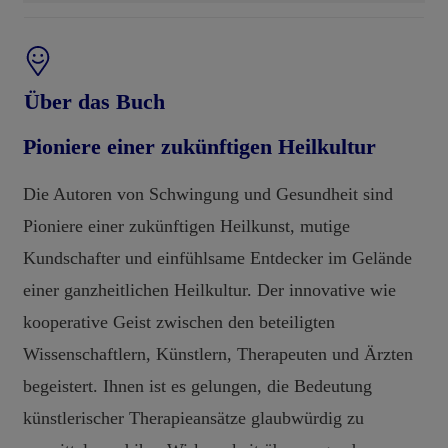
Über das Buch
Pioniere einer zukünftigen Heilkultur
Die Autoren von Schwingung und Gesundheit sind
Pioniere einer zukünftigen Heilkunst, mutige
Kundschafter und einfühlsame Entdecker im Gelände
einer ganzheitlichen Heilkultur. Der innovative wie
kooperative Geist zwischen den beteiligten
Wissenschaftlern, Künstlern, Therapeuten und Ärzten
begeistert. Ihnen ist es gelungen, die Bedeutung
künstlerischer Therapieansätze glaubwürdig zu