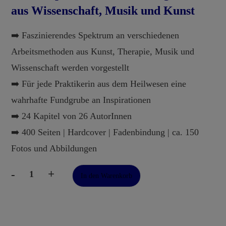
aus
Wissenschaft, Musik und Kunst
➡️ Faszinierendes Spektrum an verschiedenen
Arbeitsmethoden aus Kunst, Therapie, Musik und
Wissenschaft werden vorgestellt
➡️ Für jede Praktikerin aus dem Heilwesen eine
wahrhafte Fundgrube an Inspirationen
➡️ 24 Kapitel von 26 AutorInnen
➡️ 400 Seiten | Hardcover | Fadenbindung | ca. 150
Fotos und Abbildungen
-
+
In den Warenkorb
Schwingung
und
Gesundheit