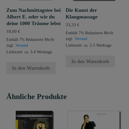
Zum Nachmittagstee bei
Die Kunst der
Albert E. oder wie du
Klangmassage
deine 1000 Träume lebst
33,33
€
18,00
€
Enthält 7% Reduzierte MwSt
zzgl.
Versand
Enthält 7% Reduzierte MwSt
zzgl.
Versand
Lieferzeit: ca. 2-3 Werktage
Lieferzeit: ca. 3-4 Werktage
In den Warenkorb
In den Warenkorb
Ähnliche Produkte