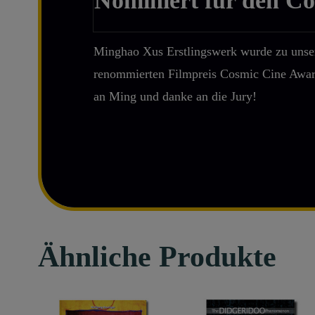
Nominiert für den C
Minghao Xus Erstlingswerk wurde zu unser
renommierten Filmpreis Cosmic Cine Awar
an Ming und danke an die Jury!
Ähnliche Produkte