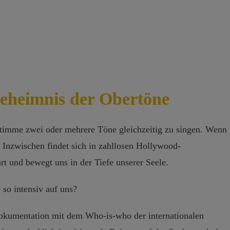
zum
Geheimnis
der
Obertöne
Menge
eheimnis der Obertöne
Stimme zwei oder mehrere Töne gleichzeitig zu singen. Wenn
t. Inzwischen findet sich in zahllosen Hollywood-
t und bewegt uns in der Tiefe unserer Seele.
so intensiv auf uns?
kumentation mit dem Who-is-who der internationalen