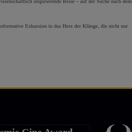
issenschaftlich inspirierende Reise – auf der Suche nach dem
formative Exkursion in das Herz der Klänge, die nicht nur