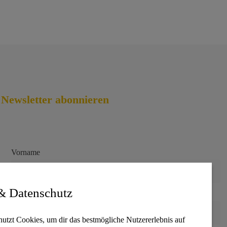
Newsletter abonnieren
Vorname
& Datenschutz
E-Mail-Adresse
nutzt Cookies, um dir das bestmögliche Nutzererlebnis auf