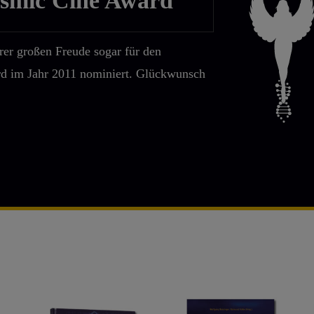
osmic Cine Award
er großen Freude sogar für den
d im Jahr 2011 nominiert. Glückwunsch