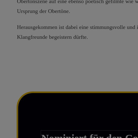
Obertonszene auf eine ebenso poetisch gefilmte wie w
Ursprung der Obertöne.
Herausgekommen ist dabei eine stimmungsvolle und in
Klangfreunde begeistern dürfte.