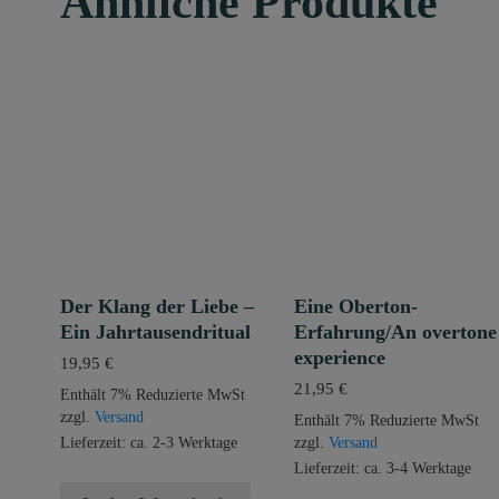
Ähnliche Produkte
Der Klang der Liebe –
Eine Oberton-
Ein Jahrtausendritual
Erfahrung/An overtone
experience
19,95
€
21,95
€
Enthält 7% Reduzierte MwSt
zzgl.
Versand
Enthält 7% Reduzierte MwSt
Lieferzeit: ca. 2-3 Werktage
zzgl.
Versand
Lieferzeit: ca. 3-4 Werktage