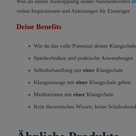
Was als kleine Auskopplung seines Standardwerkes
D
vielen Inspirationen und Anleitungen für Einsteiger.
Deine Benefits
Wie du das volle Potenzial deiner Klangschale 
Spieltechniken und praktische Anwendungen
Selbstbehandlung mit
einer
Klangschale
Klangmassage mit
einer
Klangschale geben
Meditationen mit
einer
Klangschale
Kein theoretisches Wissen, keine Schalenkunde