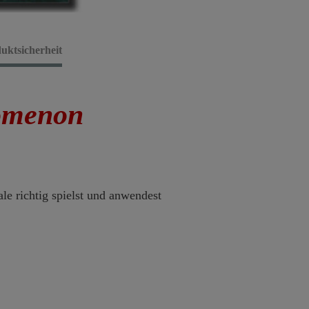
uktsicherheit
omenon
ale richtig spielst und anwendest