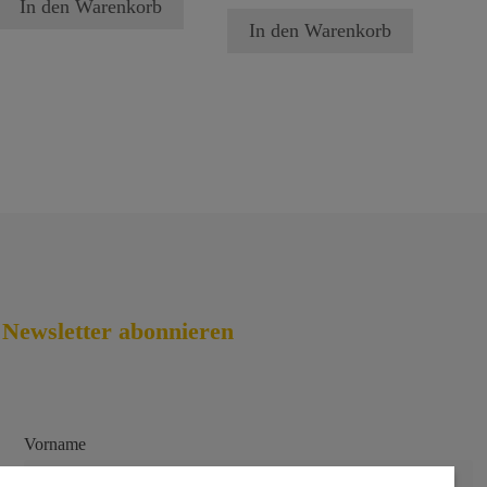
In den Warenkorb
In den Warenkorb
Newsletter abonnieren
Vorname