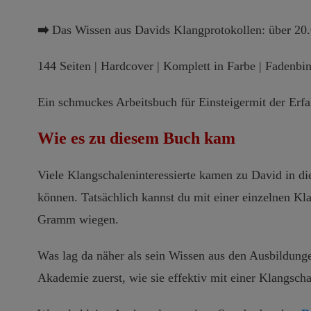
➡️
Das Wissen aus Davids Klangprotokollen: über 2
144 Seiten | Hardcover | Komplett in Farbe | Fadenbi
Ein schmuckes Arbeitsbuch für Einsteigermit der Erfa
Wie es zu diesem Buch kam
Viele Klangschaleninteressierte kamen zu David in di
können. Tatsächlich kannst du mit einer einzelnen K
Gramm wiegen.
Was lag da näher als sein Wissen aus den Ausbildunge
Akademie zuerst, wie sie effektiv mit einer Klangsch