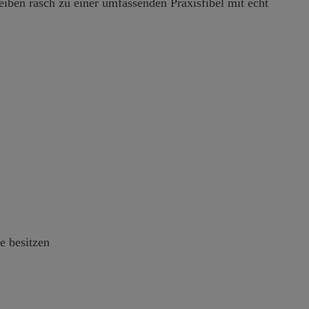
iben rasch zu einer umfassenden Praxisfibel mit echt
e besitzen