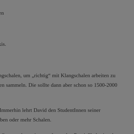
en
is.
ngschalen, um „richtig“ mit Klangschalen arbeiten zu
nen sammeln. Die sollte dann aber schon so 1500-2000
 Immerhin lehrt David den StudentInnen seiner
ieben oder mehr Schalen.