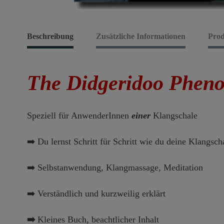
Beschreibung
Zusätzliche Informationen
Prod
The Didgeridoo Phen
Speziell für AnwenderInnen
einer
Klangschale
➡️ Du lernst Schritt für Schritt wie du deine Klangsch
➡️ Selbstanwendung, Klangmassage, Meditation
➡️ Verständlich und kurzweilig erklärt
➡️
Kleines Buch, beachtlicher Inhalt