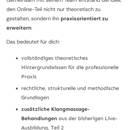
Gemeinsam mit seinem Team entstand die Idee,
den Online-Teil nicht nur theoretisch zu
gestalten, sondern ihn
praxisorientiert zu
erweitern
.
Das bedeutet für dich:
vollständiges theoretisches
Hintergrundwissen für die professionelle
Praxis
rechtliche, strukturelle und methodische
Grundlagen
zusätzliche Klangmassage-
Behandlungen
aus der bisherigen Live-
Ausbildung, Teil 2