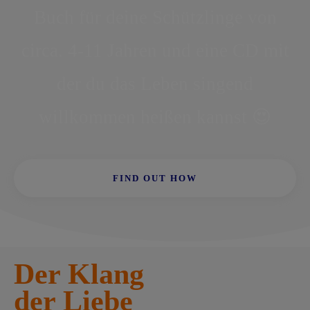
Buch für deine Schützlinge von
circa. 4-11 Jahren und eine CD mit
der du das Leben singend
willkommen heißen kannst 😍
FIND OUT HOW
Der Klang
der Liebe