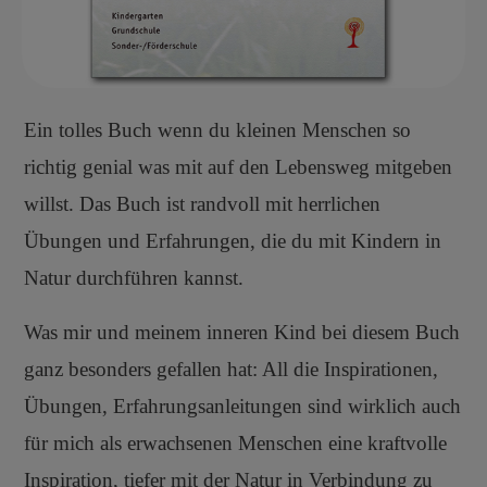
Ein tolles Buch wenn du kleinen Menschen so
richtig genial was mit auf den Lebensweg mitgeben
willst. Das Buch ist randvoll mit herrlichen
Übungen und Erfahrungen, die du mit Kindern in
Natur durchführen kannst.
Was mir und meinem inneren Kind bei diesem Buch
ganz besonders gefallen hat: All die Inspirationen,
Übungen, Erfahrungsanleitungen sind wirklich auch
für mich als erwachsenen Menschen eine kraftvolle
Inspiration, tiefer mit der Natur in Verbindung zu