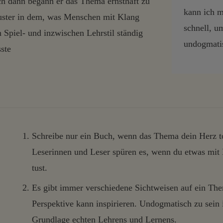
Doch dann begann er das Thema ernsthaft zu
kann ich m
uster in dem, was Menschen mit Klang
schnell, u
 Spiel- und inzwischen Lehrstil ständig
undogmatis
ste
Schreibe nur ein Buch, wenn das Thema dein Herz tot
Leserinnen und Leser spüren es, wenn du etwas mit
tust.
Es gibt immer verschiedene Sichtweisen auf ein Th
Perspektive kann inspirieren. Undogmatisch zu sein is
Grundlage echten Lehrens und Lernens.