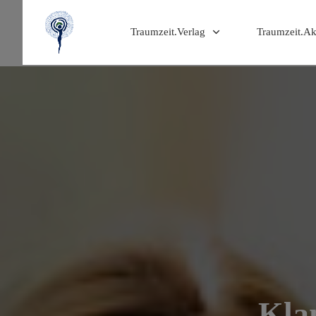
Traumzeit.Verlag
Traumzeit.A
Kla