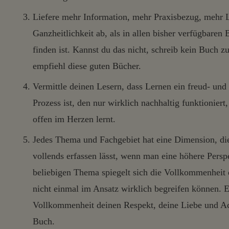
Liefere mehr Information, mehr Praxisbezug, mehr 
Ganzheitlichkeit ab, als in allen bisher verfügbare
finden ist. Kannst du das nicht, schreib kein Buch 
empfiehl diese guten Bücher.
Vermittle deinen Lesern, dass Lernen ein freud- und l
Prozess ist, den nur wirklich nachhaltig funktionier
offen im Herzen lernt.
Jedes Thema und Fachgebiet hat eine Dimension, die
vollends erfassen lässt, wenn man eine höhere Pers
beliebigen Thema spiegelt sich die Vollkommenheit 
nicht einmal im Ansatz wirklich begreifen können. E
Vollkommenheit deinen Respekt, deine Liebe und A
Buch.