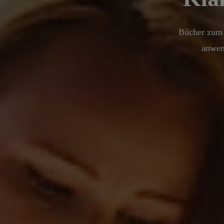
Bücher zum 
anwen