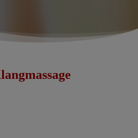
Klangmassage