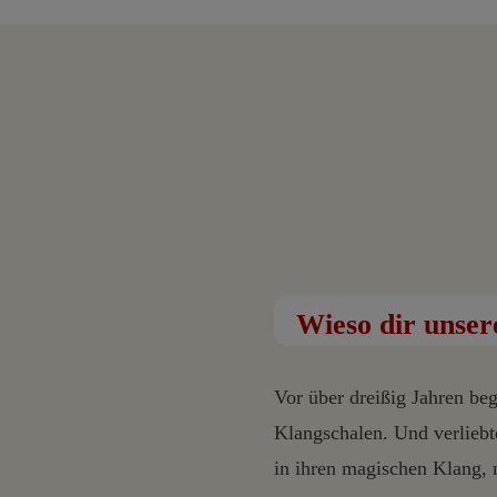
Wieso dir unse
Vor über dreißig Jahren be
Klangschalen. Und verliebte
in ihren magischen Klang, 