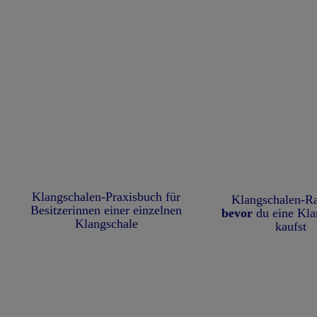
Klangschalen-Praxisbuch für
Klangschalen-Ra
Besitzerinnen einer einzelnen
bevor
du eine Kla
Klangschale
kaufst