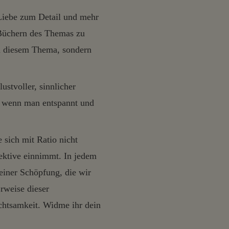
Liebe zum Detail und mehr
n Büchern des Themas zu
zu diesem Thema, sondern
ustvoller, sinnlicher
t, wenn man entspannt und
 sich mit Ratio nicht
pektive einnimmt. In jedem
einer Schöpfung, die wir
rweise dieser
chtsamkeit. Widme ihr dein