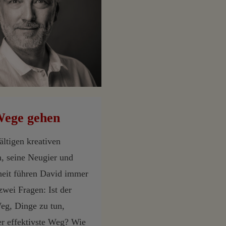
Wege gehen
ältigen kreativen
n, seine Neugier und
heit führen David immer
zwei Fragen: Ist der
eg, Dinge zu tun,
er effektivste Weg? Wie