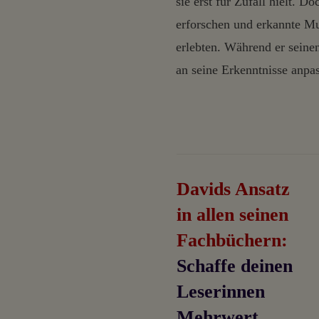
sie erst für Zufall hielt. 
erforschen und erkannte M
erlebten. Während er seinen
an seine Erkenntnisse anpas
Davids Ansatz
in allen seinen
Fachbüchern:
Schaffe deinen
Leserinnen
Mehrwert.