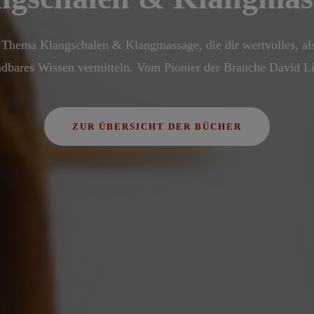
Thema Klangschalen & Klangmassage, die dir wertvolles, als
dbares Wissen vermitteln. Vom Pionier der Branche David Li
ZUR ÜBERSICHT DER BÜCHER