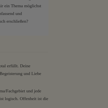
ir ein Thema möglichst
mfassend und
ch erschließen?
al erfüllt. Deine
 Begeisterung und Liebe
ema/Fachgebiet und jede
t logisch. Offenheit ist die