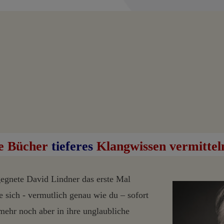
re Bücher
tieferes
Klangwissen vermittel
gegnete David Lindner das erste Mal
 sich - vermutlich genau wie du – sofort
mehr noch aber in ihre unglaubliche