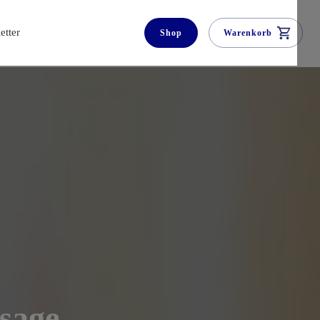
etter
Shop
Warenkorb
sage