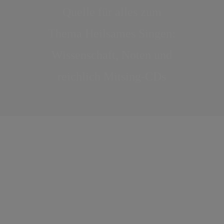
Quelle für alles zum
Thema Heilsames Singen:
Wissenschaft, Noten und
reichlich Mitsing-CDs