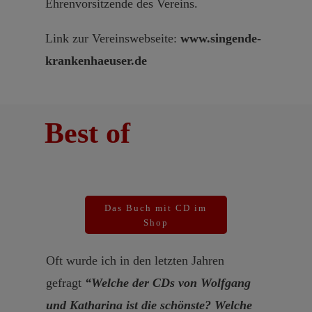
Ehrenvorsitzende des Vereins.
Link zur Vereinswebseite:
www.singende-
krankenhaeuser.de
Best of
Das Buch mit CD im
Shop
Oft wurde ich in den letzten Jahren
gefragt
“Welche der CDs von Wolfgang
und Katharina ist die schönste? Welche