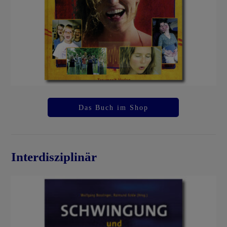
Das Buch im Shop
Interdisziplinär