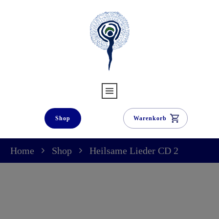
Shop
Warenkorb
Home
Shop
Heilsame Lieder CD 2