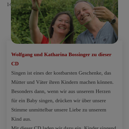
14. O Mond – Angela Schwärzler 3:41
Gesamtlänge 69:07
Wolfgang und Katharina Bossinger zu dieser
CD
Singen ist eines der kostbarsten Geschenke, das
Mütter und Väter ihren Kindern machen können.
Besonders dann, wenn wir aus unserem Herzen
für ein Baby singen, drücken wir über unsere
Stimme unmittelbar unsere Liebe zu unserem
Kind aus.
Mit dieser CD laden wir dazu ein, Kinder singend