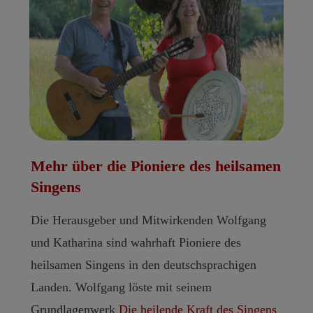
Mehr über die Pioniere des heilsamen
Singens
Die Herausgeber und Mitwirkenden Wolfgang
und Katharina sind wahrhaft Pioniere des
heilsamen Singens in den deutschsprachigen
Landen. Wolfgang löste mit seinem
Grundlagenwerk
Die heilende Kraft des Singens