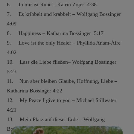
6. In mir ist Ruhe – Katrin Zojer 4:38
7. Es kribbelt und krabbelt – Wolfgang Bossinger
4:09
8. Happiness – Katharina Bossinger 5:17
9. Love ist the only Healer – Phyllida Anam-Áire
4:02
10. Lass die Liebe fließen– Wolfgang Bossinger
5:23
11. Nun aber bleiben Glaube, Hoffnung, Liebe –
Katharina Bossinger 4:22
12. My Peace I give to you – Michael Stillwater
4:21
13. Mein Platz auf dieser Erde – Wolfgang
Bossinger 5:56