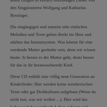
allem Dingen so einfach mitzusingen Lieder von
den Singpionieren Wolfgang und Katharina
Bossinger.
Die eingängigen und zumeist sehr einfachen
Melodien und Texte gehen direkt ins Herz und
stärken das Immunsystem. Was könnte für eine
werdende Mutter gesünder sein, denn wir wissen
heute: Je besser es der Mutter geht, desto besser
für das in ihr heranwachsende Kind.
Diese CD enthält eine völlig neue Generation an
Kinderlieder: Hier werden keine erzieherischen
Texte oder gar Drohkulissen aufgebaut (Wenn du
nicht tust, was wir wollen ...). Hier wird das