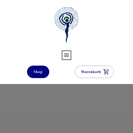
Shop
Warenkorb