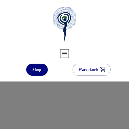
Shop
Warenkorb
Davids VIP-