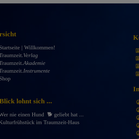
rsicht
K
Startseite | Willkommen!
Traumzeit.
Verlag
Traumzeit.
Akademie
Traumzeit.
Instrumente
Shop
I
Blick lohnt sich ...
Wer nie einen Hund 🐕 geliebt hat ...
Kulturfrühstück im Traumzeit-Haus