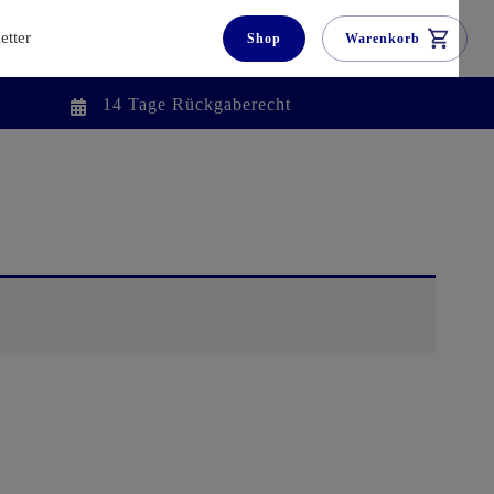
etter
Shop
Warenkorb
14 Tage Rückgaberecht