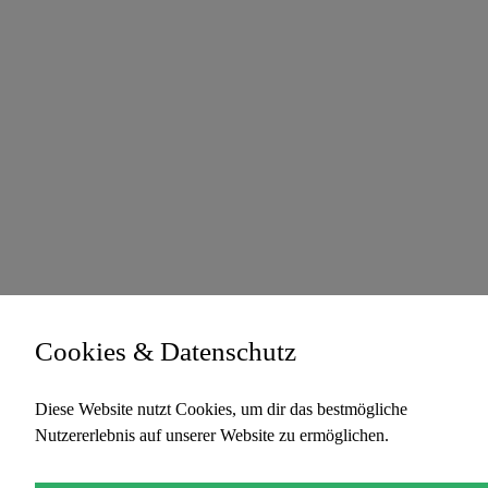
Cookies & Datenschutz
Diese Website nutzt Cookies, um dir das bestmögliche
Nutzererlebnis auf unserer Website zu ermöglichen.