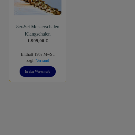
8er-Set Meisterschalen
Klangschalen
1.999,00
€
Enthält 19% MwSt.
zzgl.
Versand
In den Warenkorb