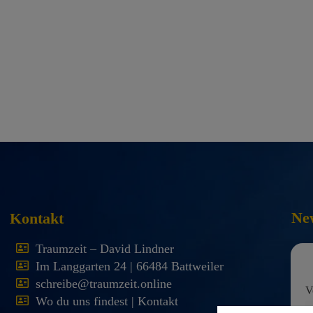
New
Kontakt
Traumzeit – David Lindner
Im Langgarten 24 | 66484 Battweiler
schreibe@traumzeit.online
V
Wo du uns findest | Kontakt