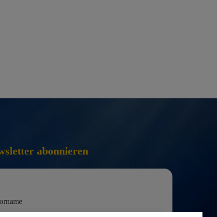
sletter abonnieren
orname