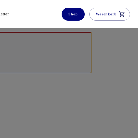
etter
Shop
Warenkorb