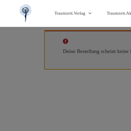
Traumzeit.Verlag
Traumzeit.A
Deine Bestellung scheint keine 