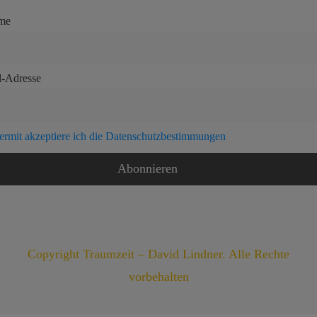
me
l-Adresse
ermit akzeptiere ich die Datenschutzbestimmungen
Copyright Traumzeit – David Lindner. Alle Rechte
vorbehalten