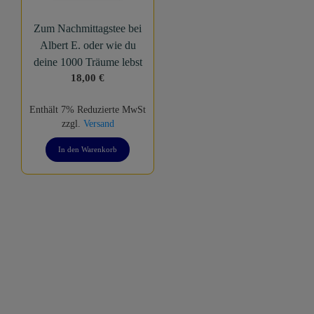
Zum Nachmittagstee bei
Albert E. oder wie du
deine 1000 Träume lebst
18,00
€
Enthält 7% Reduzierte MwSt
zzgl.
Versand
In den Warenkorb