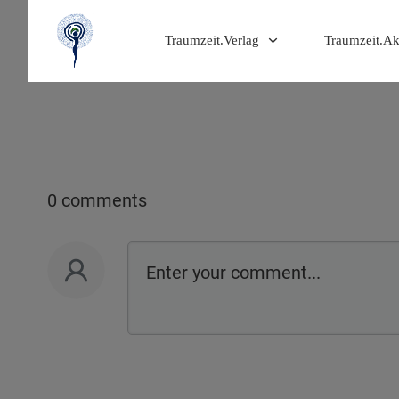
Traumzeit.Verlag
Traumzeit.A
0 comments