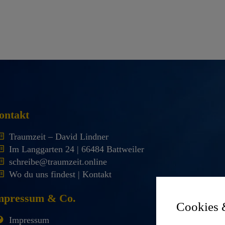
ontakt
Traumzeit – David Lindner
Im Langgarten 24 | 66484 Battweiler
schreibe@traumzeit.online
Wo du uns findest | Kontakt
mpressum & Co.
Cookies 
Impressum